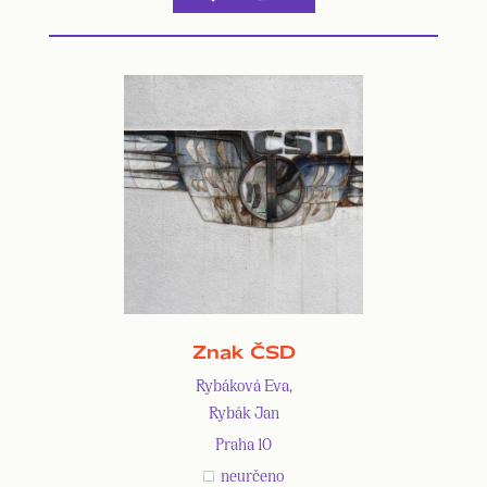
Znak ČSD
Rybáková Eva,
Rybák Jan
Praha 10
neurčeno