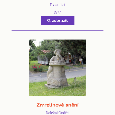
Existující
1977
zobrazit
Zmrzlinové snění
Doležal Ondřej