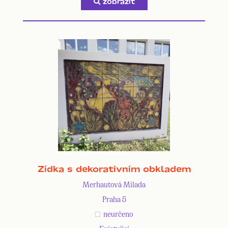
zobrazit
Zídka s dekorativním obkladem
Merhautová Milada
Praha 5
neurčeno