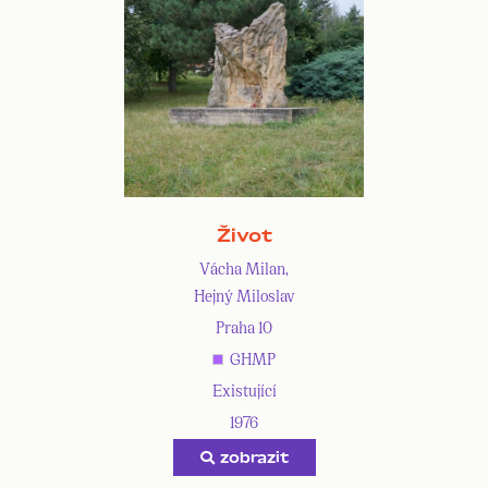
Život
Vácha Milan,
Hejný Miloslav
Praha 10
GHMP
Existující
1976
zobrazit