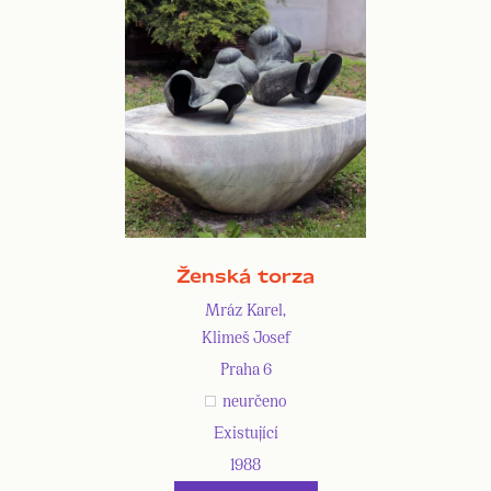
Ženská torza
Mráz Karel,
Klimeš Josef
Praha 6
neurčeno
Existující
1988