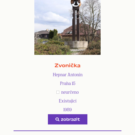
Zvonička
Hepnar Antonín
Praha 15
neurčeno
Existující
1989
zobrazit