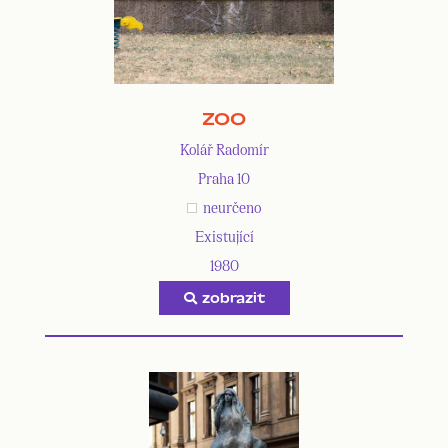
ZOO
Kolář Radomír
Praha 10
neurčeno
Existující
1980
zobrazit