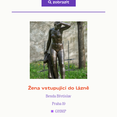
zobrazit
Žena vstupující do lázně
Benda Břetislav
Praha 19
GHMP