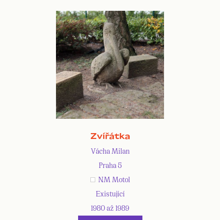
Zvířátka
Vácha Milan
Praha 5
NM Motol
Existující
1980 až 1989