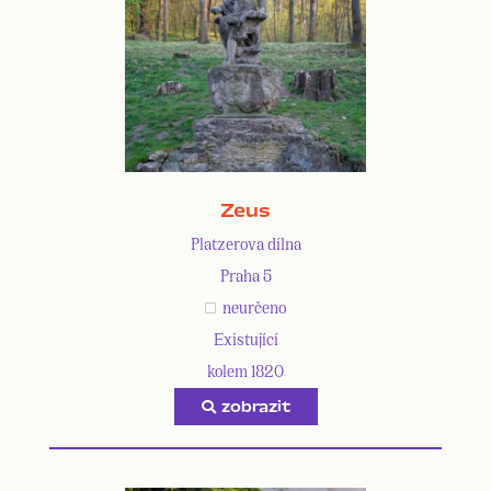
Zeus
Platzerova dílna
Praha 5
neurčeno
Existující
kolem 1820
zobrazit