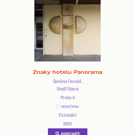
Znaky hotelu Panorama
Špelina Osvald,
Nejdl Slavoj
Praha 4
neurčeno
Existující
1983
zobrazit