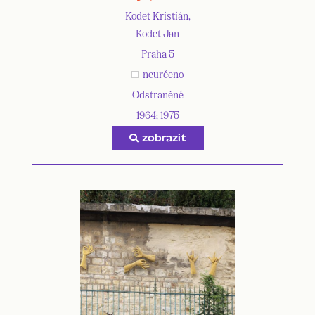
Kodet Kristián,
Kodet Jan
Praha 5
neurčeno
Odstraněné
1964; 1975
zobrazit