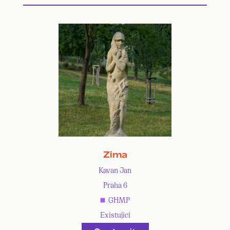
Zima
Kavan Jan
Praha 6
GHMP
Existující