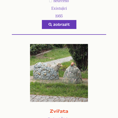
neurčeno
Existující
1985
zobrazit
Zvířata