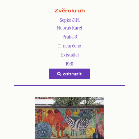
Zvěrokruh
Sopko Jiří,
Nepraš Karel
Praha 8
neurčeno
Existující
1981
zobrazit