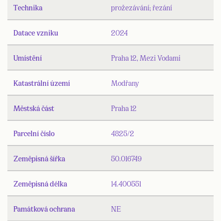
Technika
prožezávání; řezání
Datace vzniku
2024
Umístění
Praha 12, Mezi Vodami
Katastrální území
Modřany
Městská část
Praha 12
Parcelní číslo
4825/2
Zeměpisná šířka
50.016749
Zeměpisná délka
14.400551
Památková ochrana
NE