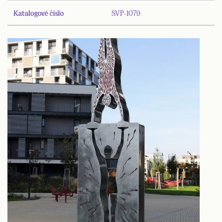
Katalogové číslo
SVP-1079