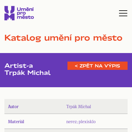
Katalog umění pro město
Artist-a
< ZPĚT NA VÝPIS
Trpák Michal
Autor
Trpák Michal
Materiál
nerez; plexisklo