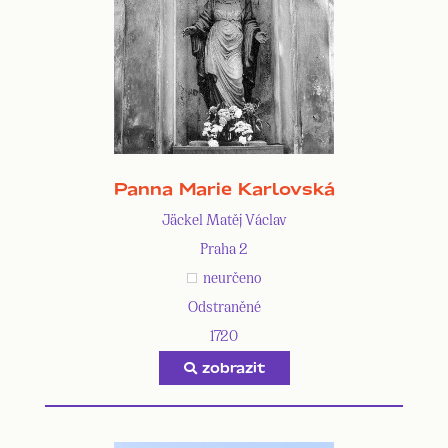
Panna Marie Karlovská
Jäckel Matěj Václav
Praha 2
neurčeno
Odstraněné
1720
zobrazit