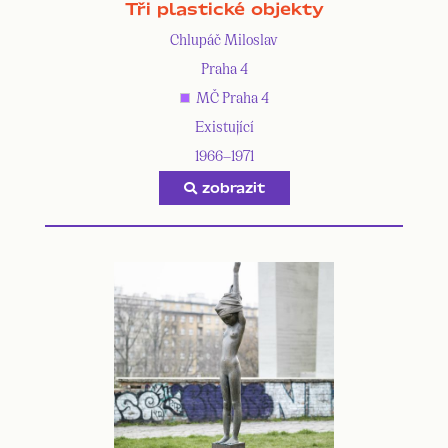
Tři plastické objekty
Chlupáč Miloslav
Praha 4
MČ Praha 4
Existující
1966—1971
zobrazit