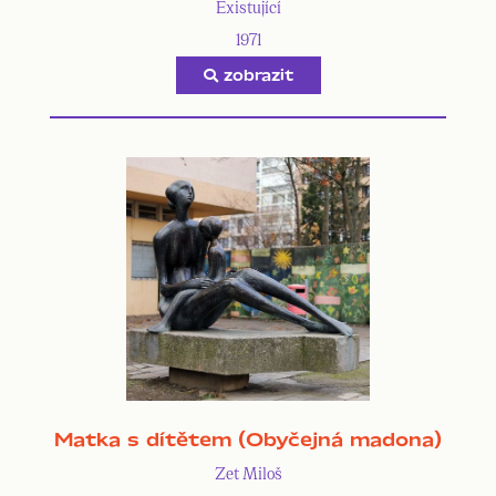
Existující
1971
zobrazit
Matka s dítětem (Obyčejná madona)
Zet Miloš