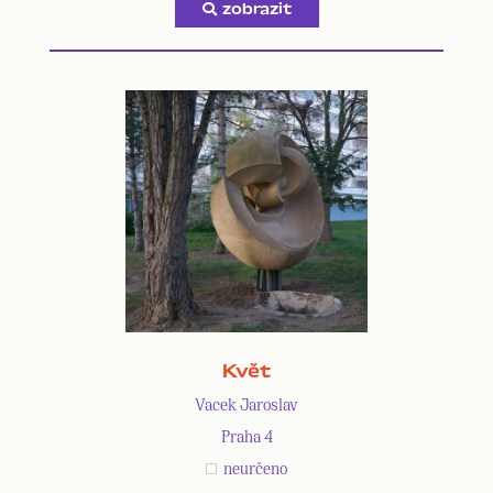
zobrazit
Květ
Vacek Jaroslav
Praha 4
neurčeno