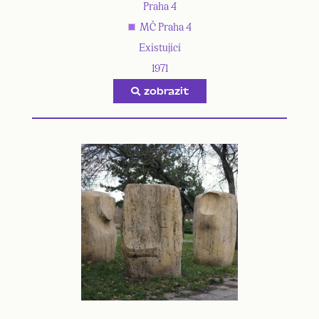
Praha 4
MČ Praha 4
Existující
1971
zobrazit