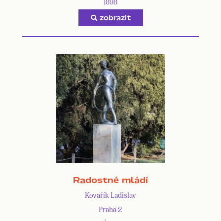
1898
zobrazit
Radostné mládí
Kovařík Ladislav
Praha 2