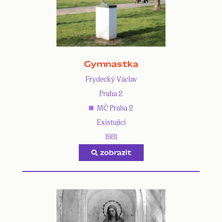
Gymnastka
Frydecký Václav
Praha 2
MČ Praha 2
Existující
1981
zobrazit