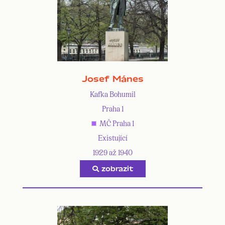
Josef Mánes
Kafka Bohumil
Praha 1
MČ Praha 1
Existující
1929 až 1940
zobrazit