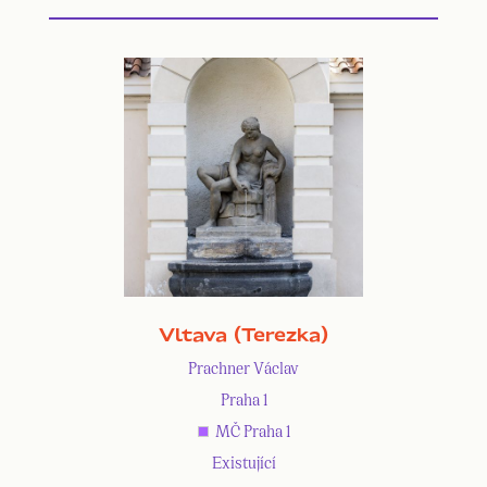
Vltava (Terezka)
Prachner Václav
Praha 1
MČ Praha 1
Existující