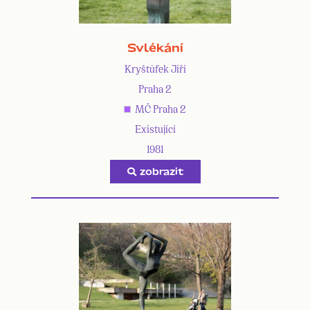
Svlékání
Kryštůfek Jiří
Praha 2
MČ Praha 2
Existující
1981
zobrazit