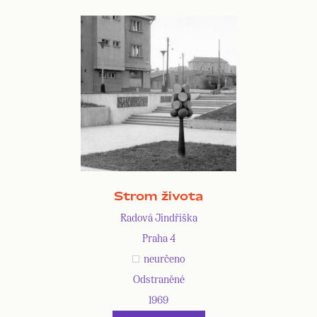
Strom života
Radová Jindřiška
Praha 4
neurčeno
Odstraněné
1969