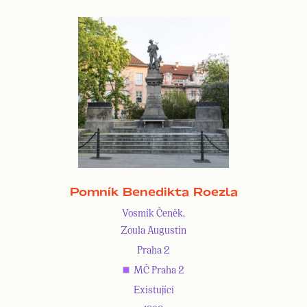
Pomník Benedikta Roezla
Vosmík Čeněk,
Zoula Augustin
Praha 2
MČ Praha 2
Existující