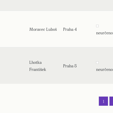
Moravec Luboš
Praha 4
neurčeno
Lhotka
Praha 5
František
neurčeno
1