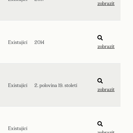
zobrazit
Existující
2014
zobrazit
Existující
2. polovina 19. století
zobrazit
Existující
zobrazit