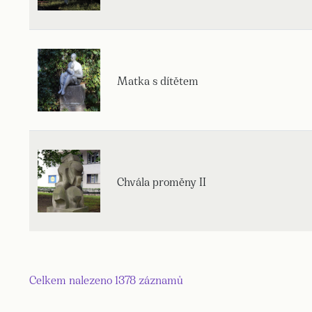
Matka s dítětem
Chvála proměny II
Celkem nalezeno 1378 záznamů