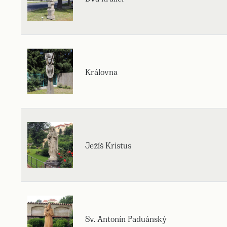
Královna
Ježíš Kristus
Sv. Antonín Paduánský