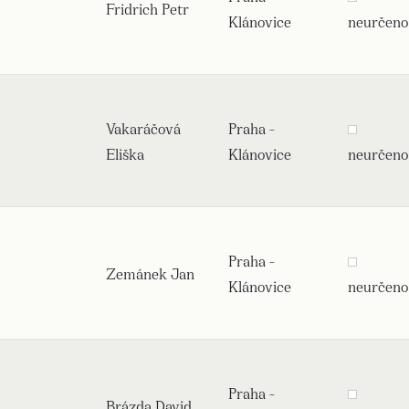
Fridrich Petr
Klánovice
neurčeno
Vakaráčová
Praha -
Eliška
Klánovice
neurčeno
Praha -
Zemánek Jan
Klánovice
neurčeno
Praha -
Brázda David