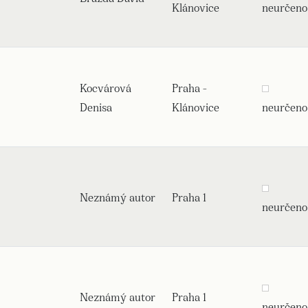
Klánovice
neurčeno
Kocvárová
Praha -
Denisa
Klánovice
neurčeno
Neznámý autor
Praha 1
neurčeno
Neznámý autor
Praha 1
neurčeno