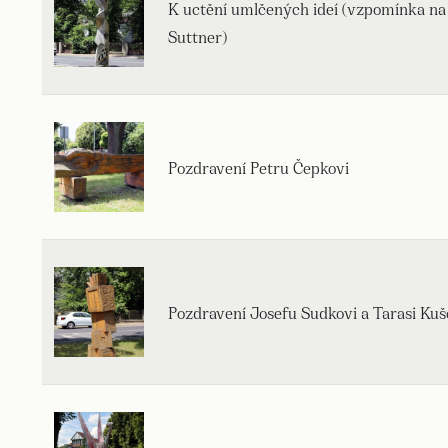
K uctění umlčených ideí (vzpomínka na
Suttner)
Pozdravení Petru Čepkovi
Pozdravení Josefu Sudkovi a Tarasi K