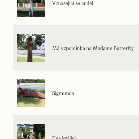
Vznášející se anděl
Má vzpomínka na Madame Butterfly
Sigmunda
Dva králíci