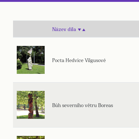
Název díla
Pocta Hedvice Vilgusové
Bůh severního větru Boreas