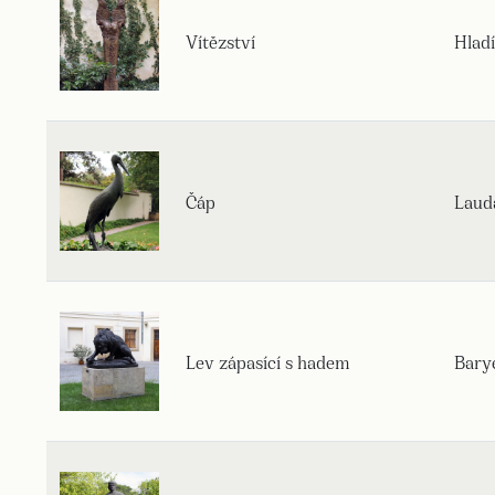
Vítězství
Hladí
Čáp
Laud
Lev zápasící s hadem
Bary