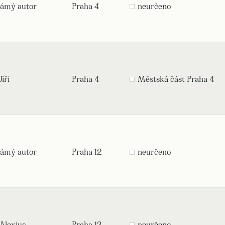
ámý autor
Praha 4
neurčeno
iří
Praha 4
Městská část Praha 4
ámý autor
Praha 12
neurčeno
Alexius
Praha 13
neurčeno