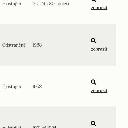
Existující
20. léta 20. století
zobrazit
Odstraněné
1988
zobrazit
Existující
1952
zobrazit
Existující
1991 až 1994