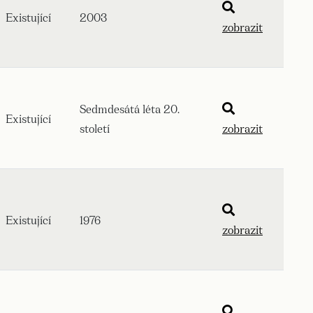
Existující
2003
zobrazit
Sedmdesátá léta 20.
Existující
století
zobrazit
Existující
1976
zobrazit