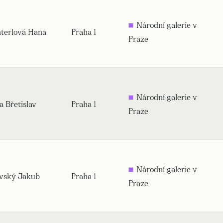
Národní galerie v
terlová Hana
Praha 1
Praze
Národní galerie v
 Břetislav
Praha 1
Praze
Národní galerie v
vský Jakub
Praha 1
Praze