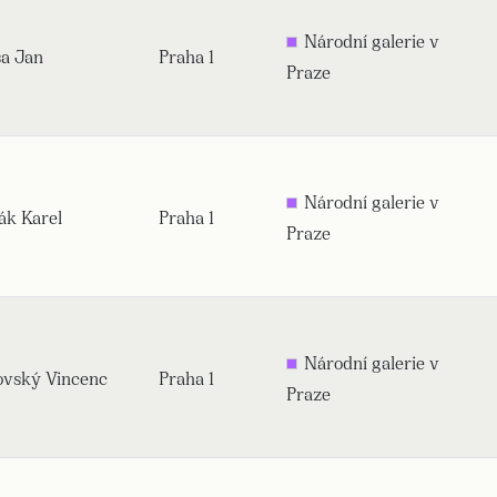
Národní galerie v
sa Jan
Praha 1
Praze
Národní galerie v
ák Karel
Praha 1
Praze
Národní galerie v
vský Vincenc
Praha 1
Praze