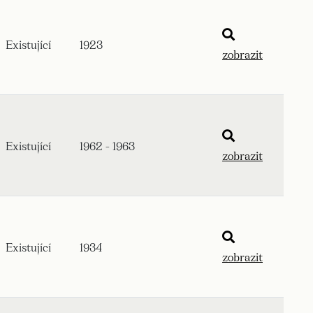
Existující
1923
zobrazit
Existující
1962 - 1963
zobrazit
Existující
1934
zobrazit