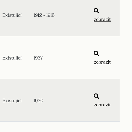
Existující
1912 - 1913
zobrazit
Existující
1937
zobrazit
Existující
1930
zobrazit